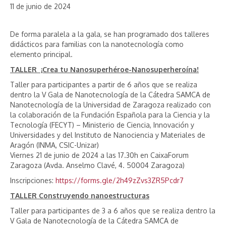
11 de junio de 2024
De forma paralela a la gala, se han programado dos talleres
didácticos para familias con la nanotecnología como
elemento principal.
TALLER ¡Crea tu Nanosuperhéroe-Nanosuperheroína!
Taller para participantes a partir de 6 años que se realiza
dentro la V Gala de Nanotecnología de la Cátedra SAMCA de
Nanotecnología de la Universidad de Zaragoza realizado con
la colaboración de la Fundación Española para la Ciencia y la
Tecnología (FECYT) – Ministerio de Ciencia, Innovación y
Universidades y del Instituto de Nanociencia y Materiales de
Aragón (INMA, CSIC-Unizar)
Viernes 21 de junio de 2024 a las 17.30h en CaixaForum
Zaragoza (Avda. Anselmo Clavé, 4. 50004 Zaragoza)
Inscripciones:
https://forms.gle/2h49zZvs3ZR5Pcdr7
TALLER Construyendo nanoestructuras
Taller para participantes de 3 a 6 años que se realiza dentro la
V Gala de Nanotecnología de la Cátedra SAMCA de