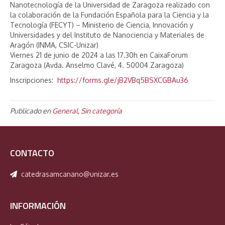
Nanotecnología de la Universidad de Zaragoza realizado con
la colaboración de la Fundación Española para la Ciencia y la
Tecnología (FECYT) – Ministerio de Ciencia, Innovación y
Universidades y del Instituto de Nanociencia y Materiales de
Aragón (INMA, CSIC-Unizar)
Viernes 21 de junio de 2024 a las 17.30h en CaixaForum
Zaragoza (Avda. Anselmo Clavé, 4. 50004 Zaragoza)
Inscripciones:
https://forms.gle/jB2VBq5BSXCGBAu36
Publicado en
General
,
Sin categoría
CONTACTO
catedrasamcanano@unizar.es
INFORMACIÓN