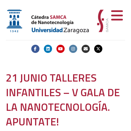
Facebook
Linkedin
Youtube
Instagram
Email
X-twitter
21 JUNIO TALLERES
INFANTILES – V GALA DE
LA NANOTECNOLOGÍA.
APUNTATE!