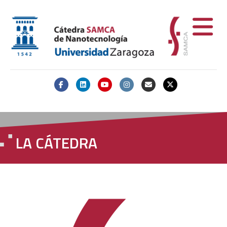
Facebook
Linkedin
Youtube
Instagram
Email
X-twitter
LA CÁTEDRA