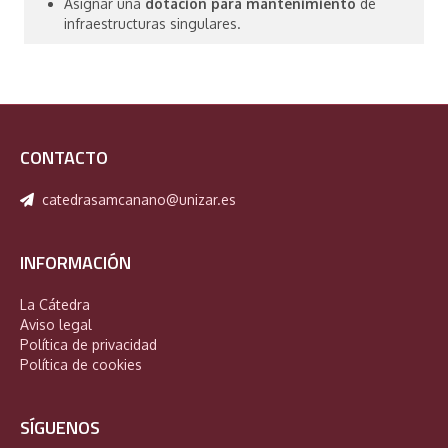
Asignar una
dotación para mantenimiento
de
infraestructuras singulares.
CONTACTO
catedrasamcanano@unizar.es
INFORMACIÓN
La Cátedra
Aviso legal
Política de privacidad
Política de cookies
SÍGUENOS