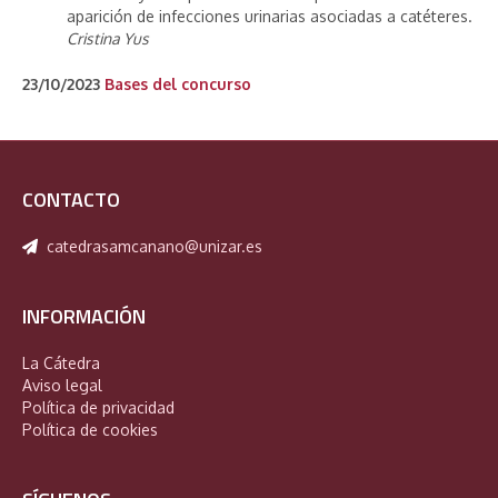
aparición de infecciones urinarias asociadas a catéteres.
Cristina Yus
23/10/2023
Bases del concurso
CONTACTO
catedrasamcanano@unizar.es
INFORMACIÓN
La Cátedra
Aviso legal
Política de privacidad
Política de cookies