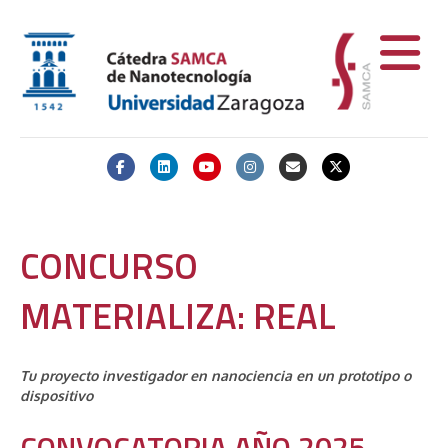
Facebook
Linkedin
Youtube
Instagram
Email
X-twitter
CONCURSO
MATERIALIZA: REAL
Tu proyecto investigador en nanociencia en un prototipo o
dispositivo
CONVOCATORIA AÑO 2025