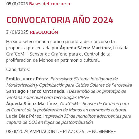
05/11/2025
Bases del concurso
CONVOCATORIA AÑO 2024
31/01/2025
RESOLUCIÓN
Ha sido seleccionada como ganadora del concurso la
propuesta presentada por
Águeda Sáenz Martínez
, titulada:
GrafCoM – Sensor de Grafeno para el Control de la
proliferación de Mohos en patrimonio cultural.
Candidatos:
Emilio Juarez Pérez.
Perovskino: Sistema Inteligente de
Monitorización y Optimización para Celdas Solares de Perovskita
Santiago Franco Ontaneda.
«Desarrollo de un prototipo de
ventana solar dual para tecnologías BIPV»
Águeda Sáenz Martínez
.
GrafCoM – Sensor de Grafeno para
el Control de la proliferación de Mohos en patrimonio cultural
Lucia Diaz Pérez.
I
mpresión 3D de monolitos adsorbentes para
captura de CO2 en flujos de postcombustión
08/11/2024 AMPLIACIÓN DE PLAZO: 25 DE NOVIEMBRE