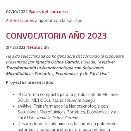
07/10/2024
Bases del concurso
Autorizaciones
a aportar con la solicitud
CONVOCATORIA AÑO 2023
21/12/2023
Resolución
Ha sido seleccionada como ganadora del concurso la propuesta
presentada por
Ignacio Ochoa Garrido
, titulada:
“eV@lve:
Transformando la Nanotecnología con Soluciones
Microfluídicas Portables, Económicas y de Fácil Uso
”
Proyectos presentados:
Plataforma compacta para la producción de METano
SOLar (MET-SOL).
Marta Lafuente Adiego
eV@lve: Transformando la Nanotecnología con
Soluciones Microfluídicas Portables, Económicas y de
Fácil Uso.
Ignacio Ochoa Garrido
Desarrollo de recubrimientos basados en polifenoles
naturales y nanopartículas de oro para reducir la