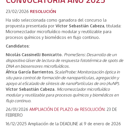
23/02/2026
RESOLUCIÓN
Ha sido seleccionada como ganadora del concurso la
propuesta presentada por
Víctor Sebastián Cabeza
, titulada:
Micromezclador microfluídico modular y reutilizable para
procesos químicos y biomédicos en flujo continuo.
Candidatos:
Nicolás Cassinelli Bonicatto
.
PromeSens: Desarrollo de un
dispositivo láser de lectura de respuesta fototérmica de spots de
DNA en biosensores microfluídicos
.
África García Barrientos.
ScaleProbe: Monitorización óptica in
situ para control de formación de nanopartículas, agregación y
apoyo al eScalado de síntesis de nanoPartículas de oro (AuNP).
Víctor Sebastián Cabeza
.
Micromezclador microfluídico
modular y reutilizable para procesos químicos y biomédicos en
flujo continuo
.
26/01/2026
AMPLIACIÓN DE PLAZO de RESOLUCIÓN
: 23 DE
FEBRERO
16/12/2025 Ampliación de la DEADLINE al 9 de enero de 2026