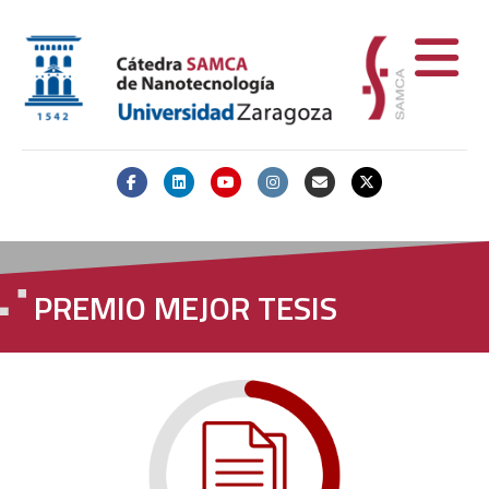
Facebook
Linkedin
Youtube
Instagram
Email
X-twitter
PREMIO MEJOR TESIS