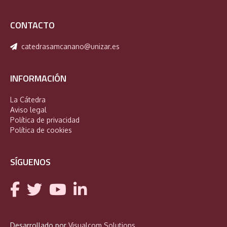
CONTACTO
catedrasamcanano@unizar.es
INFORMACIÓN
La Cátedra
Aviso legal
Política de privacidad
Política de cookies
SÍGUENOS
Desarrollado por
Visualcom Solutions