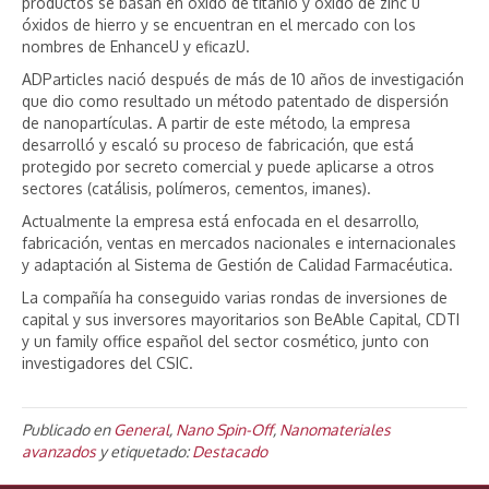
productos se basan en óxido de titanio y óxido de zinc u
óxidos de hierro y se encuentran en el mercado con los
nombres de EnhanceU y eficazU.
ADParticles nació después de más de 10 años de investigación
que dio como resultado un método patentado de dispersión
de nanopartículas. A partir de este método, la empresa
desarrolló y escaló su proceso de fabricación, que está
protegido por secreto comercial y puede aplicarse a otros
sectores (catálisis, polímeros, cementos, imanes).
Actualmente la empresa está enfocada en el desarrollo,
fabricación, ventas en mercados nacionales e internacionales
y adaptación al Sistema de Gestión de Calidad Farmacéutica.
La compañía ha conseguido varias rondas de inversiones de
capital y sus inversores mayoritarios son BeAble Capital, CDTI
y un family office español del sector cosmético, junto con
investigadores del CSIC.
Publicado en
General
,
Nano Spin-Off
,
Nanomateriales
avanzados
y etiquetado:
Destacado