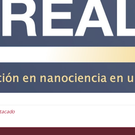
tacado