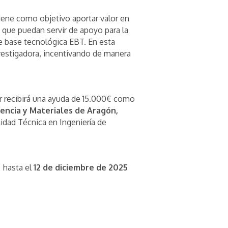
iene como objetivo aportar valor en
 que puedan servir de apoyo para la
de base tecnológica EBT. En esta
nvestigadora, incentivando de manera
r recibirá una ayuda de 15.000€ como
iencia y Materiales de Aragón,
nidad Técnica en Ingeniería de
a hasta el
12 de diciembre de 2025