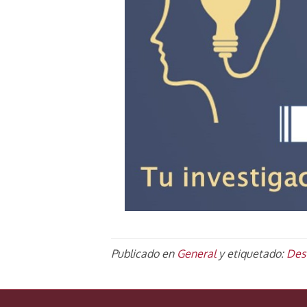
Publicado en
General
y etiquetado:
Des