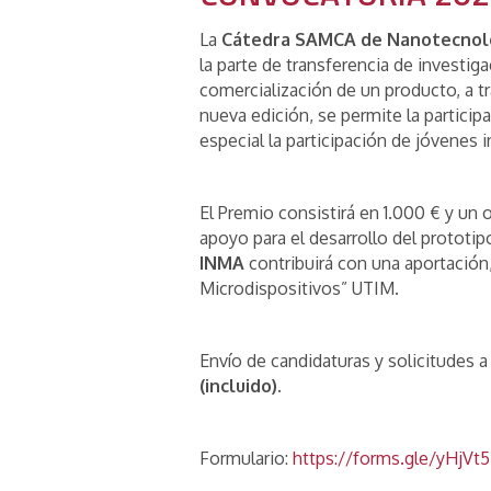
La
Cátedra SAMCA de Nanotecnol
la parte de transferencia de investi
comercialización de un producto, a t
nueva edición, se permite la partici
especial la participación de jóvenes i
El Premio consistirá en 1.000 € y u
apoyo para el desarrollo del prototi
INMA
contribuirá con una aportación,
Microdispositivos” UTIM.
Envío de candidaturas y solicitudes a
(incluido).
Formulario:
https://forms.gle/yHjV