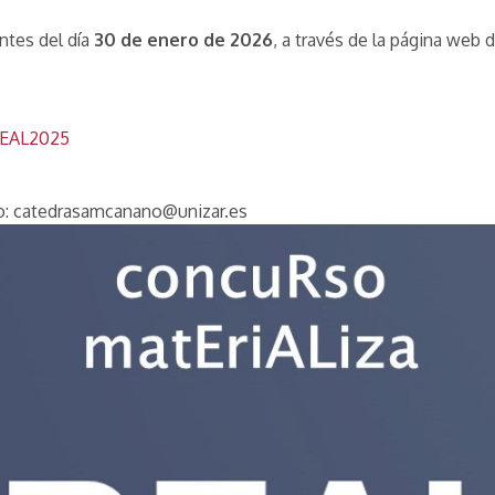
antes del día
30 de enero de 2026
, a través de la página web
EAL2025
so: catedrasamcanano@unizar.es