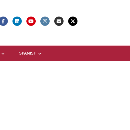
Facebook
Linkedin
Youtube
Instagram
Email
X-twitter
SPANISH