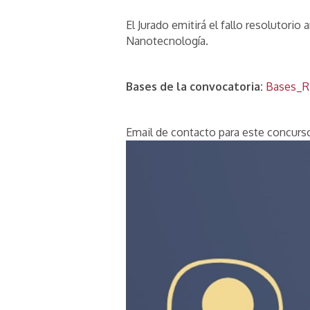
El Jurado emitirá el fallo resolutorio 
Nanotecnología.
Bases de la convocatoria:
Bases_R
Email de contacto para este concur