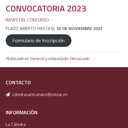
CONVOCATORIA 2023
BASES DEL CONCURSO
PLAZO ABIERTO HASTA EL
30 DE NOVIEMBRE 2023
Formulario de Inscripción
Publicado en
General
y etiquetado:
Destacado
CONTACTO
catedrasamcanano@unizar.es
INFORMACIÓN
La Cátedra