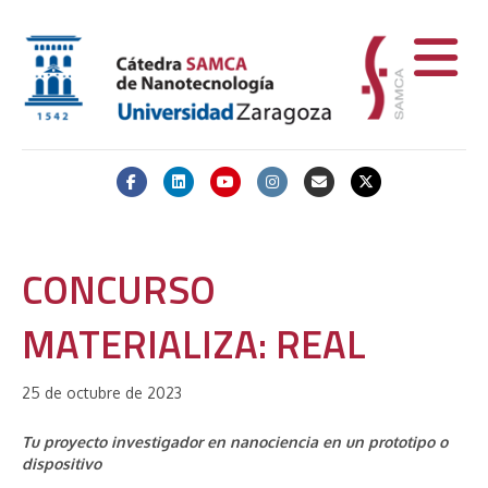
Facebook
Linkedin
Youtube
Instagram
Email
X-twitter
CONCURSO
MATERIALIZA: REAL
25 de octubre de 2023
Tu proyecto investigador en nanociencia en un prototipo o
dispositivo