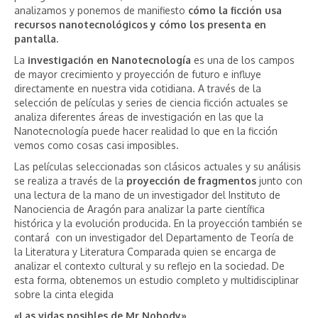
analizamos y ponemos de manifiesto
cómo la ficción usa
recursos nanotecnológicos y cómo los presenta en
pantalla.
La
investigación en Nanotecnología
es una de los campos
de mayor crecimiento y proyección de futuro e influye
directamente en nuestra vida cotidiana. A través de la
selección de películas y series de ciencia ficción actuales se
analiza diferentes áreas de investigación en las que la
Nanotecnología puede hacer realidad lo que en la ficción
vemos como cosas casi imposibles.
Las películas seleccionadas son clásicos actuales y su análisis
se realiza a través de la
proyección de fragmentos
junto con
una lectura de la mano de un investigador del Instituto de
Nanociencia de Aragón para analizar la parte científica
histórica y la evolución producida. En la proyección también se
contará con un investigador del Departamento de Teoría de
la Literatura y Literatura Comparada quien se encarga de
analizar el contexto cultural y su reflejo en la sociedad. De
esta forma, obtenemos un estudio completo y multidisciplinar
sobre la cinta elegida
«Las vidas posibles de Mr Nobody»