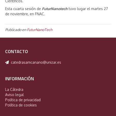
Científicos.
Esta cuarta sesión de
FuturNanotech
tuvo lugar el martes 27
de noviembre, en FNAC.
Publicado en
FuturNanoTech
CONTACTO
catedrasamcanano@unizar.es
INFORMACIÓN
La Cátedra
Aviso legal
Política de privacidad
Política de cookies