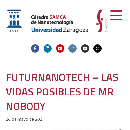
Facebook
Linkedin
Youtube
Instagram
Email
X-twitter
FUTURNANOTECH – LAS
VIDAS POSIBLES DE MR
NOBODY
26 de mayo de 2021