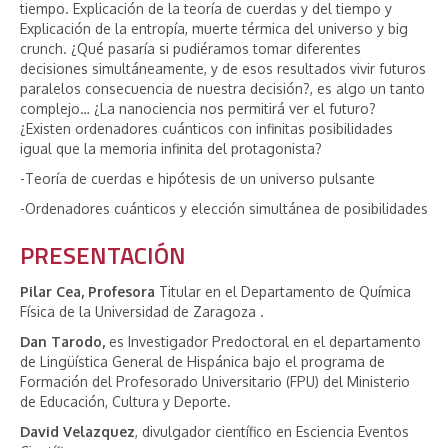
tiempo. Explicación de la teoría de cuerdas y del tiempo y
Explicación de la entropía, muerte térmica del universo y big
crunch. ¿Qué pasaría si pudiéramos tomar diferentes
decisiones simultáneamente, y de esos resultados vivir futuros
paralelos consecuencia de nuestra decisión?, es algo un tanto
complejo… ¿La nanociencia nos permitirá ver el futuro?
¿Existen ordenadores cuánticos con infinitas posibilidades
igual que la memoria infinita del protagonista?
-Teoría de cuerdas e hipótesis de un universo pulsante
-Ordenadores cuánticos y elección simultánea de posibilidades
PRESENTACIÓN
Pilar Cea, Profesora
Titular en el Departamento de Química
Física de la Universidad de Zaragoza .
Dan Tarodo,
es Investigador Predoctoral en el departamento
de Lingüística General de Hispánica bajo el programa de
Formación del Profesorado Universitario (FPU) del Ministerio
de Educación, Cultura y Deporte.
David Velazquez
, divulgador científico en Esciencia Eventos