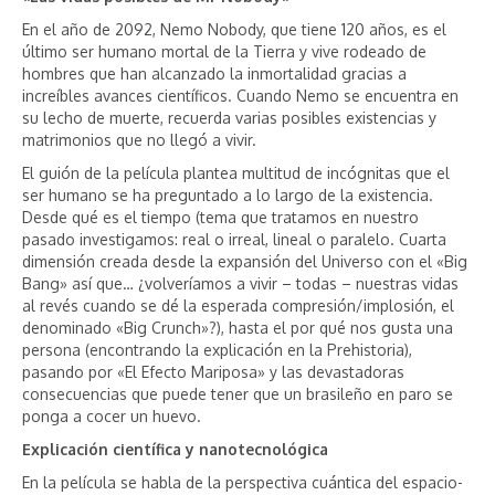
En el año de 2092, Nemo Nobody, que tiene 120 años, es el
último ser humano mortal de la Tierra y vive rodeado de
hombres que han alcanzado la inmortalidad gracias a
increíbles avances científicos. Cuando Nemo se encuentra en
su lecho de muerte, recuerda varias posibles existencias y
matrimonios que no llegó a vivir.
El guión de la película plantea multitud de incógnitas que el
ser humano se ha preguntado a lo largo de la existencia.
Desde qué es el tiempo (tema que tratamos en nuestro
pasado investigamos: real o irreal, lineal o paralelo. Cuarta
dimensión creada desde la expansión del Universo con el «Big
Bang» así que… ¿volveríamos a vivir – todas – nuestras vidas
al revés cuando se dé la esperada compresión/implosión, el
denominado «Big Crunch»?), hasta el por qué nos gusta una
persona (encontrando la explicación en la Prehistoria),
pasando por «El Efecto Mariposa» y las devastadoras
consecuencias que puede tener que un brasileño en paro se
ponga a cocer un huevo.
Explicación científica y nanotecnológica
En la película se habla de la perspectiva cuántica del espacio-