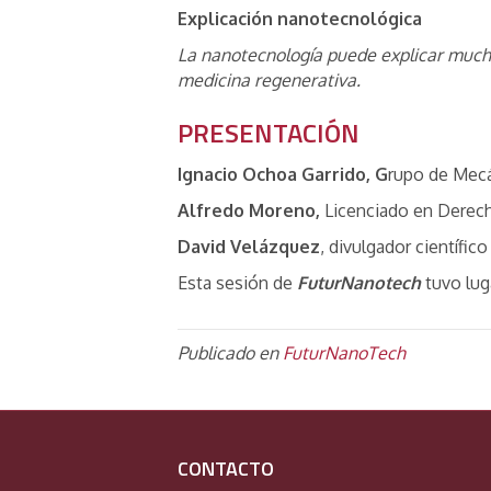
Explicación nanotecnológica
La nanotecnología puede explicar muchos
medicina regenerativa.
PRESENTACIÓN
Ignacio Ochoa Garrido, G
rupo de Mecá
Alfredo Moreno,
Licenciado en Derech
David Velázquez
, divulgador científic
Esta sesión de
FuturNanotech
tuvo lug
Publicado en
FuturNanoTech
CONTACTO