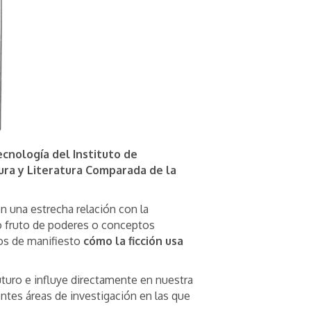
nología del Instituto de
ura y Literatura Comparada de la
en una estrecha relación con la
o fruto de poderes o conceptos
mos de manifiesto
cómo la ficción usa
turo e influye directamente en nuestra
rentes áreas de investigación en las que