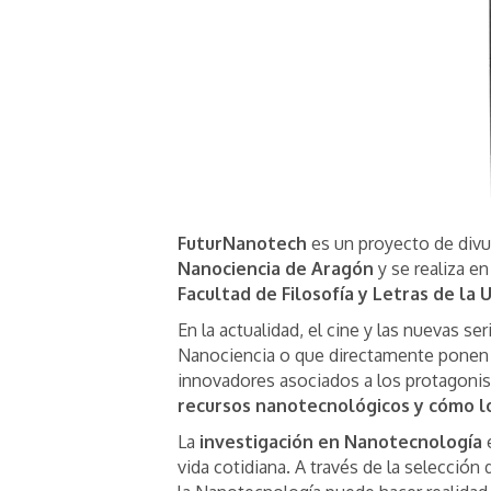
FuturNanotech
es un proyecto de divul
Nanociencia de Aragón
y se realiza e
Facultad de Filosofía y Letras de la
En la actualidad, el cine y las nuevas s
Nanociencia o que directamente ponen e
innovadores asociados a los protagonis
recursos nanotecnológicos y cómo l
La
investigación en Nanotecnología
e
vida cotidiana. A través de la selección 