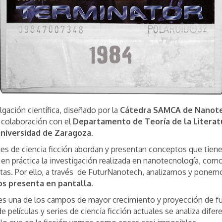
gación científica, diseñado por la
Cátedra SAMCA de Nanotec
n colaboración con el
Departamento de Teoría de la Literat
 Universidad de Zaragoza
.
eries de ciencia ficción abordan y presentan conceptos que tien
n práctica la investigación realizada en nanotecnología, com
tas. Por ello, a través de FuturNanotech, analizamos y pone
os presenta en pantalla.
s una de los campos de mayor crecimiento y proyección de fu
de películas y series de ciencia ficción actuales se analiza dife