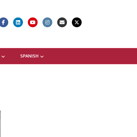
Facebook
Linkedin
Youtube
Instagram
Email
X-twitter
SPANISH