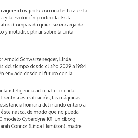
 fragmentos
junto con una lectura de la
ca y la evolución producida. En la
eratura Comparada quien se encarga de
 y multidisciplinar sobre la cinta
por Arnold Schwarzenegger, Linda
és del tiempo desde el año 2029 a 1984
én enviado desde el futuro con la
la inteligencia artificial conocida
 Frente a esa situación, las máquinas
a resistencia humana del mundo entero a
que éste nazca, de modo que no pueda
00 modelo Cyberdyne 101, un cíborg
Sarah Connor (Linda Hamilton), madre