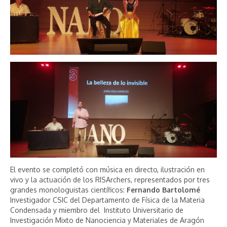
El evento se completó con música en directo, ilustración en
vivo y la actuación de los RISArchers, representados por tres
grandes monologuistas científicos:
Fernando Bartolomé
Investigador CSIC del Departamento de Física de la Materia
Condensada y miembro del Instituto Universitario de
Investigación Mixto de Nanociencia y Materiales de Aragón