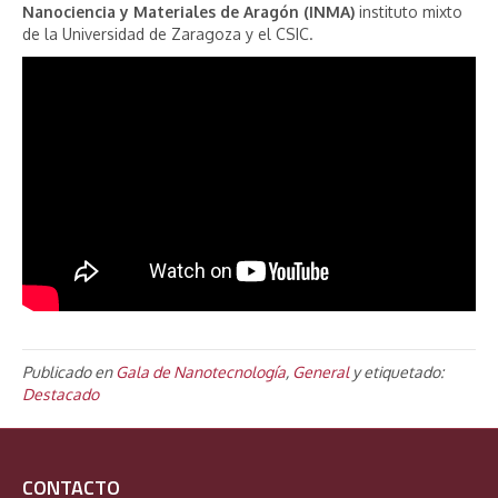
Nanociencia y Materiales de Aragón (INMA)
instituto mixto
de la Universidad de Zaragoza y el CSIC.
Publicado en
Gala de Nanotecnología
,
General
y etiquetado:
Destacado
CONTACTO