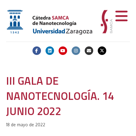
Facebook
Linkedin
Youtube
Instagram
Email
X-twitter
III GALA DE
NANOTECNOLOGÍA. 14
JUNIO 2022
18 de mayo de 2022