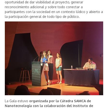
oportunidad de dar visibilidad al proyecto, generar
reconocimiento adicional y sobre todo conectar a
participantes con la sociedad en un contexto lúdico y abierto a
la participación general de todo tipo de público.
La Gala estuvo
organizada por la Cátedra SAMCA de
Nanotecnología con la colaboración del
Instituto de