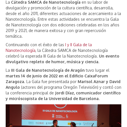
La
Cátedra SAMCA de Nanotecnología
en su labor de
divulgación y promoción de la cultura científica, desarrolla,
desde el año 2011, diferentes actuaciones de acercamiento a la
Nanotecnología. Entre estas actividades se encuentra la Gala
de Nanotecnología con dos ediciones celebradas en los años
2019 y 2021, de manera exitosa y con gran repercusión
temática.
Continuando con el éxito de las
I y II Gala de la
Nanotecnología
, la Cátedra SAMCA de Nanotecnología
celebró la esperada III Gala de la Nanotecnología.
Un evento
divulgativo repleto de humor, música y ciencia
.
La
III Gala de Nanotecnología de Aragón
tuvo lugar el
martes 14 de junio de 2022 en el Edificio CaixaForum
Zaragoza
. La Gala fue presentada por
Marisol Aznar y David
Angulo
(actores del programa Oregón Televisión) y contó con
la conferencia principal de
Jordi Díaz, comunicador científico
y micróscopista de la Universidad de Barcelona.