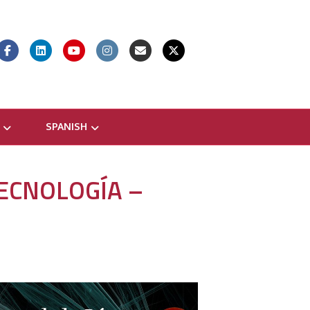
Facebook
Linkedin
Youtube
Instagram
Email
X-twitter
SPANISH
ECNOLOGÍA –