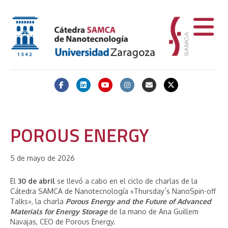
Facebook
Linkedin
Youtube
Instagram
Email
X-twitter
POROUS ENERGY
5 de mayo de 2026
El
30 de abril
se llevó a cabo en el ciclo de charlas de la
Cátedra SAMCA de Nanotecnología «Thursday´s NanoSpin-off
Talks», la charla
Porous Energy and the Future of Advanced
Materials for Energy Storage
de la mano de Ana Guillem
Navajas, CEO de Porous Energy.