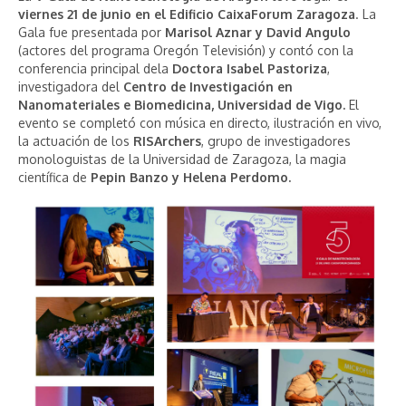
viernes 21 de junio en el Edificio CaixaForum Zaragoza
. La
Gala fue presentada por
Marisol Aznar y David Angulo
(actores del programa Oregón Televisión) y contó con la
conferencia principal dela
Doctora Isabel Pastoriza
,
investigadora del
Centro de Investigación en
Nanomateriales e Biomedicina, Universidad de Vigo.
El
evento se completó con música en directo, ilustración en vivo,
la actuación de los
RISArchers
, grupo de investigadores
monologuistas de la Universidad de Zaragoza, la magia
científica de
Pepin Banzo y Helena Perdomo.