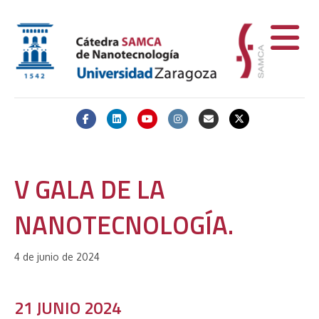
Facebook
Linkedin
Youtube
Instagram
Email
X-twitter
V GALA DE LA
NANOTECNOLOGÍA.
4 de junio de 2024
21 JUNIO 2024