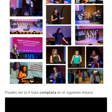
Puedes ver la V Gala
completa
en el siguiente enlace: