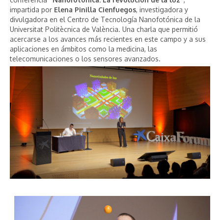
impartida por
Elena Pinilla Cienfuegos
, investigadora y
divulgadora en el Centro de Tecnología Nanofotónica de la
Universitat Politècnica de València. Una charla que permitió
acercarse a los avances más recientes en este campo y a sus
aplicaciones en ámbitos como la medicina, las
telecomunicaciones o los sensores avanzados.