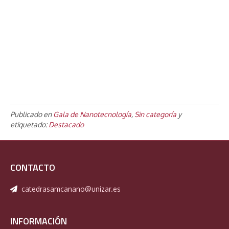
Publicado en
Gala de Nanotecnología
,
Sin categoría
y
etiquetado:
Destacado
CONTACTO
catedrasamcanano@unizar.es
INFORMACIÓN