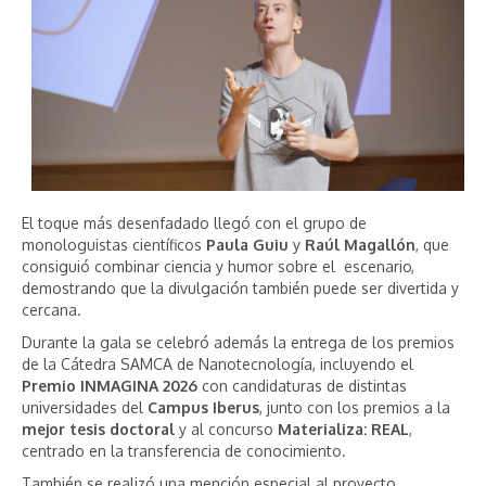
El toque más desenfadado llegó con el grupo de
monologuistas científicos
Paula Guiu
y
Raúl Magallón
, que
consiguió combinar ciencia y humor sobre el escenario,
demostrando que la divulgación también puede ser divertida y
cercana.
Durante la gala se celebró además la entrega de los premios
de la Cátedra SAMCA de Nanotecnología, incluyendo el
Premio INMAGINA 2026
con candidaturas de distintas
universidades del
Campus Iberus
, junto con los premios a la
mejor tesis doctoral
y al concurso
Materializa: REAL
,
centrado en la transferencia de conocimiento.
También se realizó una mención especial al proyecto