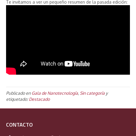
Te invitamos a ver un pequeño resumen de la pasada edición:
Publicado en
Gala de Nanotecnología
,
Sin categoría
y
etiquetado:
Destacado
CONTACTO