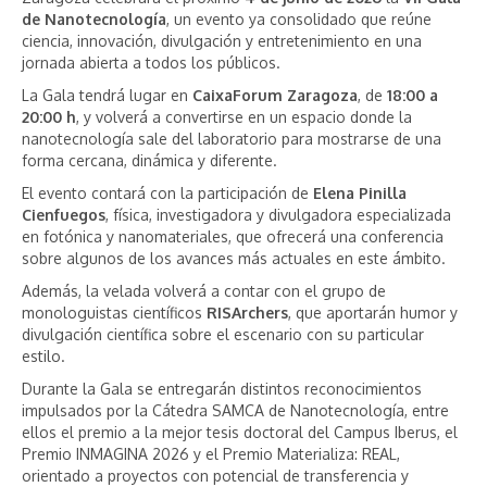
de Nanotecnología
, un evento ya consolidado que reúne
ciencia, innovación, divulgación y entretenimiento en una
jornada abierta a todos los públicos.
La Gala tendrá lugar en
CaixaForum Zaragoza
, de
18:00 a
20:00 h
, y volverá a convertirse en un espacio donde la
nanotecnología sale del laboratorio para mostrarse de una
forma cercana, dinámica y diferente.
El evento contará con la participación de
Elena Pinilla
Cienfuegos
, física, investigadora y divulgadora especializada
en fotónica y nanomateriales, que ofrecerá una conferencia
sobre algunos de los avances más actuales en este ámbito.
Además, la velada volverá a contar con el grupo de
monologuistas científicos
RISArchers
, que aportarán humor y
divulgación científica sobre el escenario con su particular
estilo.
Durante la Gala se entregarán distintos reconocimientos
impulsados por la Cátedra SAMCA de Nanotecnología, entre
ellos el premio a la mejor tesis doctoral del Campus Iberus, el
Premio INMAGINA 2026 y el Premio Materializa: REAL,
orientado a proyectos con potencial de transferencia y