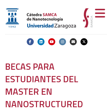
Facebook
Linkedin
Youtube
Instagram
Email
X-twitter
BECAS PARA
ESTUDIANTES DEL
MASTER EN
NANOSTRUCTURED