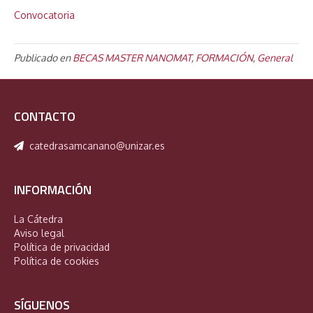
Convocatoria
Publicado en
BECAS MASTER NANOMAT
,
FORMACIÓN
,
General
CONTACTO
catedrasamcanano@unizar.es
INFORMACIÓN
La Cátedra
Aviso legal
Política de privacidad
Política de cookies
SÍGUENOS