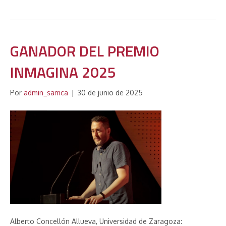
GANADOR DEL PREMIO
INMAGINA 2025
Por
admin_samca
|
30 de junio de 2025
Alberto Concellón Allueva, Universidad de Zaragoza: