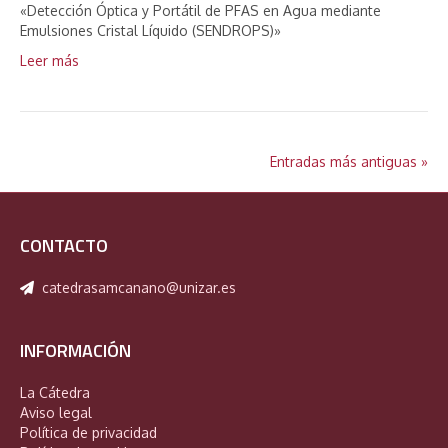
«Detección Óptica y Portátil de PFAS en Agua mediante
Emulsiones Cristal Líquido (SENDROPS)»
Leer más
Entradas más antiguas »
CONTACTO
catedrasamcanano@unizar.es
INFORMACIÓN
La Cátedra
Aviso legal
Política de privacidad