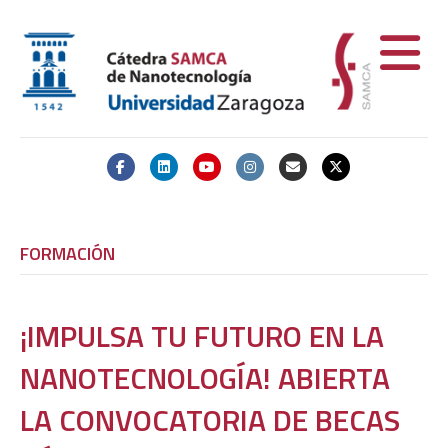
Facebook
Linkedin
Youtube
Instagram
Email
X-twitter
FORMACIÓN
¡IMPULSA TU FUTURO EN LA
NANOTECNOLOGÍA! ABIERTA
LA CONVOCATORIA DE BECAS