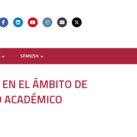
Facebook
Linkedin
Youtube
Instagram
Email
X-twitter
SPANISH
 EN EL ÁMBITO DE
O ACADÉMICO