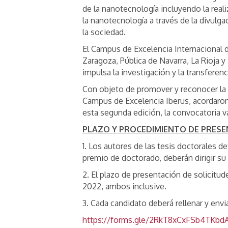
de la nanotecnología incluyendo la real
la nanotecnología a través de la divulg
la sociedad.
El Campus de Excelencia Internacional de
Zaragoza, Pública de Navarra, La Rioja 
impulsa la investigación y la transferen
Con objeto de promover y reconocer la 
Campus de Excelencia Iberus, acordaron 
esta segunda edición, la convocatoria v
PLAZO Y PROCEDIMIENTO DE PRESE
1. Los autores de las tesis doctorales 
premio de doctorado, deberán dirigir su
2. El plazo de presentación de solicitu
2022, ambos inclusive.
3. Cada candidato deberá rellenar y envia
https://forms.gle/2RkT8xCxFSb4TKbd