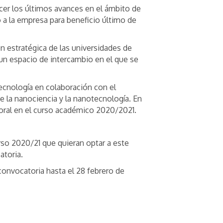
ocer los últimos avances en el ámbito de
 a la empresa para beneficio último de
ón estratégica de las universidades de
 un espacio de intercambio en el que se
ecnología en colaboración con el
e la nanociencia y la nanotecnología. En
toral en el curso académico 2020/2021.
rso 2020/21 que quieran optar a este
atoria.
convocatoria hasta el 28 febrero de