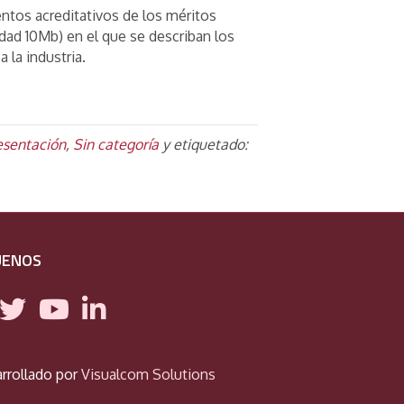
entos acreditativos de los méritos
dad 10Mb) en el que se describan los
a la industria.
esentación
,
Sin categoría
y etiquetado:
UENOS
rrollado por
Visualcom Solutions