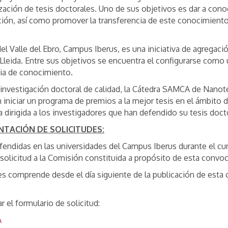
ización de tesis doctorales. Uno de sus objetivos es dar a con
ación, así como promover la transferencia de este conocimiento
l Valle del Ebro, Campus Iberus, es una iniciativa de agregaci
y Lleida. Entre sus objetivos se encuentra el configurarse como
cia de conocimiento.
investigación doctoral de calidad, la Cátedra SAMCA de Nanot
iniciar un programa de premios a la mejor tesis en el ámbito d
a dirigida a los investigadores que han defendido su tesis doc
NTACIÓN DE SOLICITUDES:
defendidas en las universidades del Campus Iberus durante el cu
 solicitud a la Comisión constituida a propósito de esta convoc
des comprende desde el día siguiente de la publicación de esta 
r el formulario de solicitud:
A