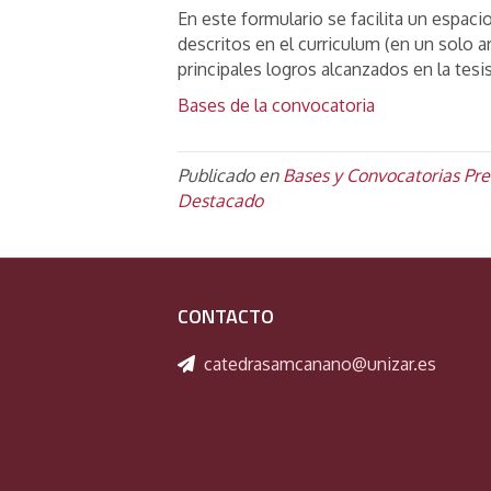
En este formulario se facilita un espac
descritos en el curriculum (en un solo 
principales logros alcanzados en la tesis,
Bases de la convocatoria
Publicado en
Bases y Convocatorias Pre
Destacado
CONTACTO
catedrasamcanano@unizar.es