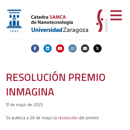
Facebook
Linkedin
Youtube
Instagram
Email
X-twitter
RESOLUCIÓN PREMIO
INMAGINA
31 de mayo de 2023
Se publica a 26 de mayo la
resolución
del premio