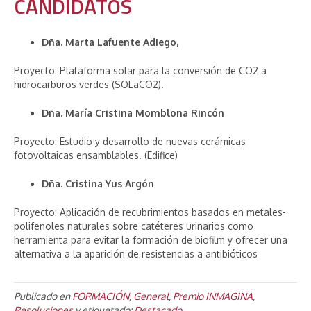
CANDIDATOS
Dña. Marta Lafuente Adiego,
Proyecto: Plataforma solar para la conversión de CO2 a
hidrocarburos verdes (SOLaCO2).
Dña. María Cristina Momblona Rincón
Proyecto: Estudio y desarrollo de nuevas cerámicas
fotovoltaicas ensamblables. (Edifice)
Dña. Cristina Yus Argón
Proyecto: Aplicación de recubrimientos basados en metales-
polifenoles naturales sobre catéteres urinarios como
herramienta para evitar la formación de biofilm y ofrecer una
alternativa a la aparición de resistencias a antibióticos
Publicado en
FORMACIÓN
,
General
,
Premio INMAGINA
,
Resoluciones
y etiquetado:
Destacado