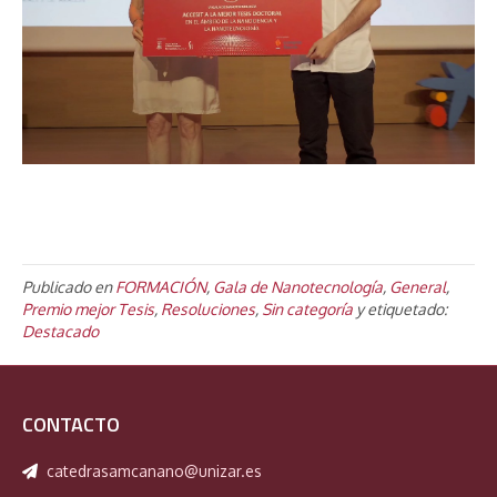
Publicado en
FORMACIÓN
,
Gala de Nanotecnología
,
General
,
Premio mejor Tesis
,
Resoluciones
,
Sin categoría
y etiquetado:
Destacado
CONTACTO
catedrasamcanano@unizar.es