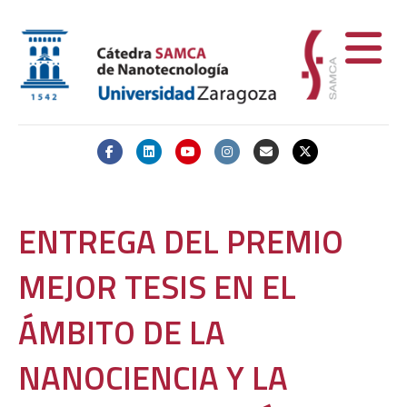
Facebook
Linkedin
Youtube
Instagram
Email
X-twitter
ENTREGA DEL PREMIO
MEJOR TESIS EN EL
ÁMBITO DE LA
NANOCIENCIA Y LA