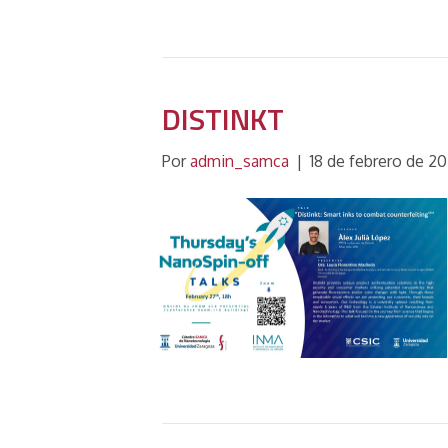
DISTINKT
Por
admin_samca
|
18 de febrero de 2