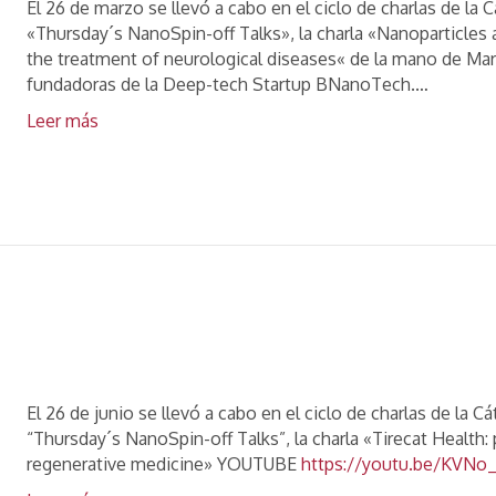
El 26 de marzo se llevó a cabo en el ciclo de charlas de 
«Thursday´s NanoSpin-off Talks», la charla «Nanoparticles a
the treatment of neurological diseases« de la mano de Mari
fundadoras de la Deep-tech Startup BNanoTech.…
Leer más
El 26 de junio se llevó a cabo en el ciclo de charlas de l
“Thursday´s NanoSpin-off Talks”, la charla «Tirecat Health: 
regenerative medicine» YOUTUBE
https://youtu.be/KVNo