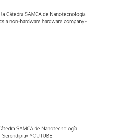
 de la Cátedra SAMCA de Nanotecnología
nics a non-hardware hardware company»
 la Cátedra SAMCA de Nanotecnología
por Serendipia» YOUTUBE