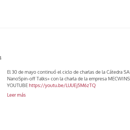
4
El 30 de mayo continuó el ciclo de charlas de la Cátedra
NanoSpin-off Talks» con la charla de la empresa MECWINS
YOUTUBE
https://youtu.be/LUUEj5M6zTQ
Leer más