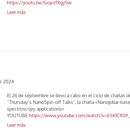
https://youtu.be/GojvzfXgySw
Leer más
de 2024
El 26 de septiembre se llevo a cabo en el ciclo de charla
“Thursday´s NanoSpin-off Talks”, la charla «Nanopillar-ba
spectroscopy applications»
YOUTUBE
https://www.youtube.com/watch?v=ESK1CX09
Leer más