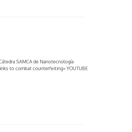
 la Cátedra SAMCA de Nanotecnología
rt inks to combat counterfeiting» YOUTUBE