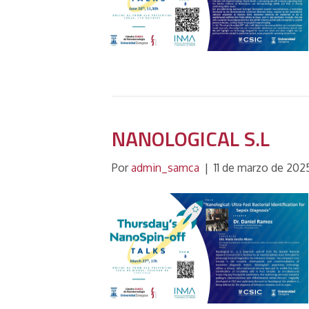
NANOLOGICAL S.L
Por
admin_samca
|
11 de marzo de 202