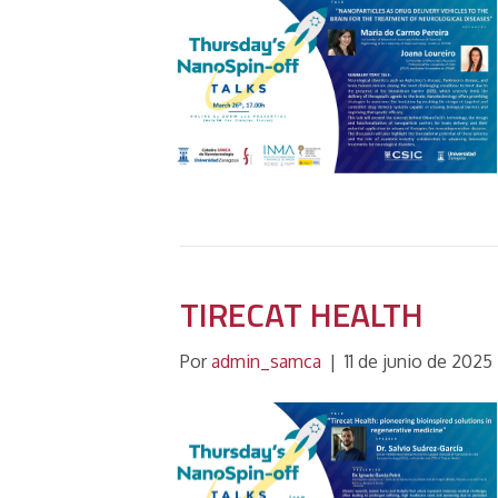
TIRECAT HEALTH
Por
admin_samca
|
11 de junio de 2025