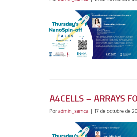
A4CELLS – ARRAYS F
Por
admin_samca
|
17 de octubre de 2