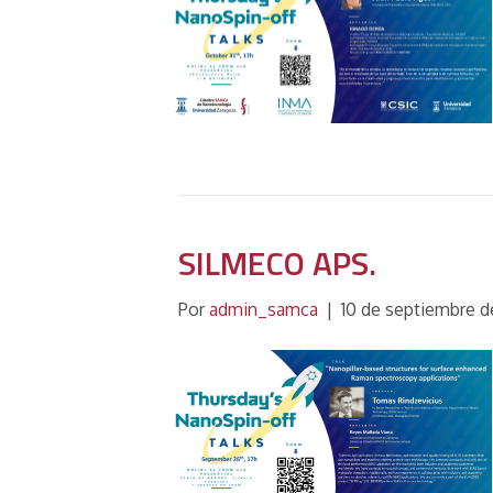
SILMECO APS.
Por
admin_samca
|
10 de septiembre 