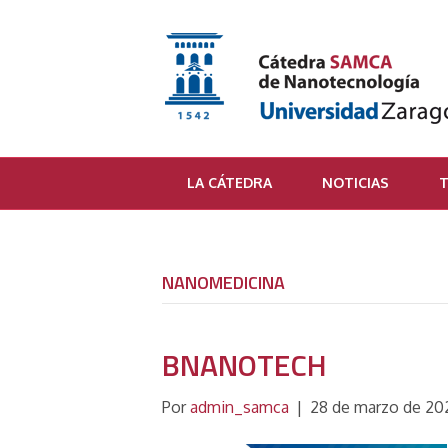
LA CÁTEDRA
NOTICIAS
T
NANOMEDICINA
BNANOTECH
Por
admin_samca
|
28 de marzo de 20