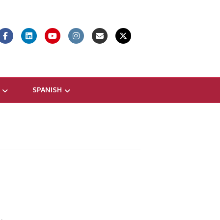
Facebook
Linkedin
Youtube
Instagram
Email
X-twitter
SPANISH