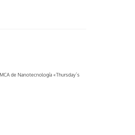
 SAMCA de Nanotecnología «Thursday´s