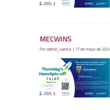
MECWINS
Por
admin_samca
|
17 de mayo de 202