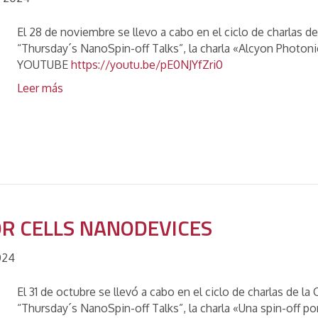
El 28 de noviembre se llevo a cabo en el ciclo de charlas
“Thursday´s NanoSpin-off Talks”, la charla «Alcyon Photo
YOUTUBE
https://youtu.be/pE0NJYfZri0
Leer más
OR CELLS NANODEVICES
024
El 31 de octubre se llevó a cabo en el ciclo de charlas de
“Thursday´s NanoSpin-off Talks”, la charla «Una spin-off 