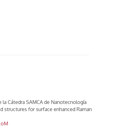
s de la Cátedra SAMCA de Nanotecnología
sed structures for surface enhanced Raman
_oM