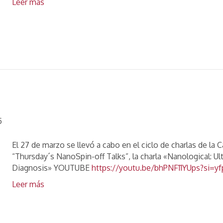
Leer más
5
El 27 de marzo se llevó a cabo en el ciclo de charlas de 
“Thursday´s NanoSpin-off Talks”, la charla «Nanological: Ult
Diagnosis» YOUTUBE
https://youtu.be/bhPNF11YUps?si=
Leer más