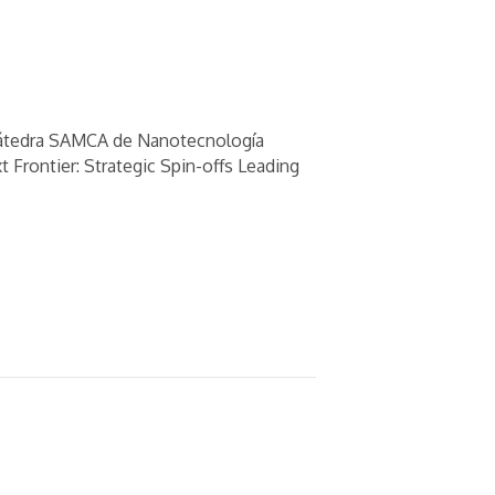
a Cátedra SAMCA de Nanotecnología
 Frontier: Strategic Spin-offs Leading