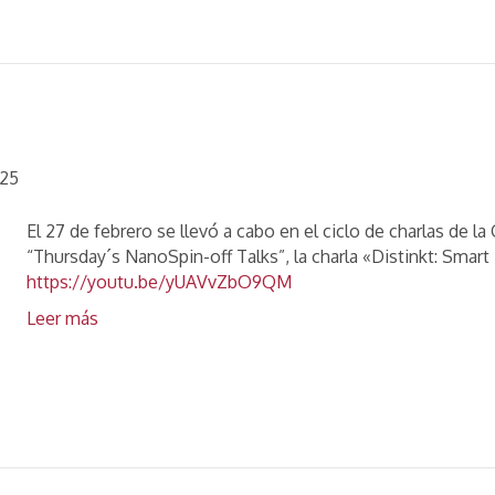
025
El 27 de febrero se llevó a cabo en el ciclo de charlas de
“Thursday´s NanoSpin-off Talks”, la charla «Distinkt: Sma
https://youtu.be/yUAVvZbO9QM
Leer más